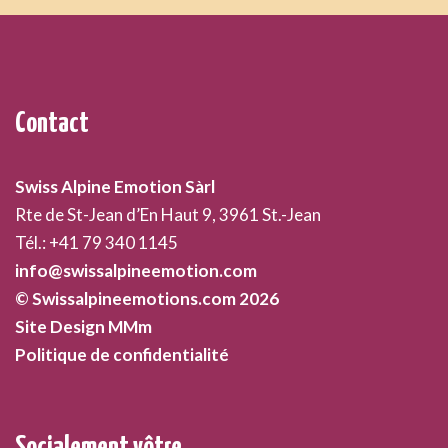
Contact
Swiss Alpine Emotion Sàrl
Rte de St-Jean d’En Haut 9, 3961 St.-Jean
Tél.: +41 79 340 1145
info@swissalpineemotion.com
© Swissalpineemotions.com 2026
Site Design MMm
Politique de confidentialité
Socialement vôtre