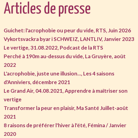
Articles de presse
Guichet: l'acrophobie ou peur du vide, RTS, Juin 2026
Vykortsvackra byar i SCHWEIZ, LANTLIV, Janvier 2023
Le vertige, 31.08.2022, Podcast de la RTS
Perché à 190m au-dessus du vide, La Gruyère, août
2022
L'acrophobie, juste une illusion..., Les 4 saisons
d'Anniviers, décembre 2021
Le Grand Air, 04.08.2021, Apprendre à maîtriser son
vertige
Transformer la peur en plaisir, Ma Santé Juillet-août
2021
8 raisons de préférer l'hiver à l'été, Fémina / Janvier
2020