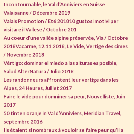
Incontournable, le Val d’Anniviers en Suisse
Valaisanne / Décembre 2019
Valais Promotion / Eté 2018
10 gustosi motivi per
visitare il Vallese / Octobre 201
Au coeur d'une vallée alpine préservée, Via / Octobre
2018
Vacarme, 12.11.2018, Le Vide, Vertige des cimes
/ Novembre 2018
Vértigo: dominar el miedo a las alturas es posible,
Salud AlterNatura / Julio 2018
Les randonneurs affrontent leur vertige dans les
Alpes, 24 Heures, Juillet 2017
Faire le vide pour domniner sa peur, Nouvelliste, Juin
2017
50 tinten oranje in Val d’Anniviers, Meridian Travel,
septembre 2016
Ils étaient si nombreux à vouloir se faire peur qu’il a