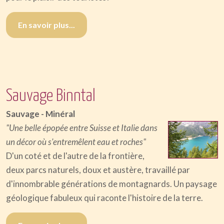
En savoir plus...
Sauvage Binntal
Sauvage - Minéral
"Une belle épopée entre Suisse et Italie dans
un décor où s'entremêlent eau et roches"
D'un coté et de l'autre de la frontière,
deux parcs naturels, doux et austère, travaillé par
d'innombrable générations de montagnards. Un paysage
géologique fabuleux qui raconte l'histoire de la terre.