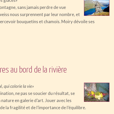
es glaces»
montagne, sans jamais perdre de vue
lweiss nous surprennent par leur nombre, et
percevoir bouquetins et chamois. Moiry dévoile ses
es au bord de la rivière
 qui colorie la vie»
ation, ne pas se soucier du résultat, se
a nature en galerie d’art. Jouer avec les
e la fragilité et de l’importance de l’équilibre.