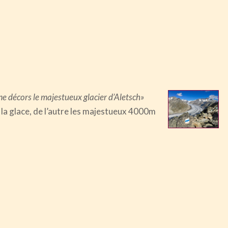
mme décors le majestueux glacier d’Aletsch»
té la glace, de l’autre les majestueux 4000m