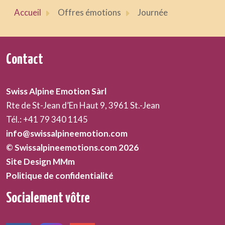
Accueil
Offres émotions
Journée
Contact
Swiss Alpine Emotion Sàrl
Rte de St-Jean d’En Haut 9, 3961 St.-Jean
Tél.: +41 79 340 1145
info@swissalpineemotion.com
© Swissalpineemotions.com 2026
Site Design MMm
Politique de confidentialité
Socialement vôtre