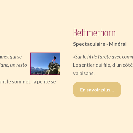
Bettmerhorn
Spectaculaire - Minéral
mmet qui se
«Sur le fil de l’arête avec co
anc, un resto
Le sentier qui file, d’un cô
valaisans.
ant le sommet, la pente se
En savoir plus...