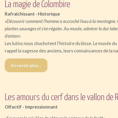
La magie de Colombire
Rafraîchissant - Historique
«Découvrir comment l’homme a accroché l’eau à la montagne. C
plantes sauvages et s’en régaler. Au musée, admirer le dur labeu
d’antan»
Les lutins nous chuchotent l’histoire du bisse. Le musée 
rappel la sagesse des anciens, leurs connaissances de la n
En savoir plus...
Les amours du cerf dans le vallon de 
Olfactif - Impressionnant