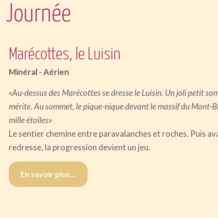
Journée
Marécottes, le Luisin
Minéral - Aérien
«Au-dessus des Marécottes se dresse le Luisin. Un joli petit so
mérite. Au sommet, le pique-nique devant le massif du Mont-Bl
mille étoiles»
Le sentier chemine entre paravalanches et roches. Puis av
redresse, la progression devient un jeu.
En savoir plus...